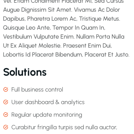
Vel. Etiam Condiment Placerat Mi, Sed Cursus
Augue Dignissim Sit Amet. Vivamus Ac Dolor
Dapibus, Pharetra Lorem Ac, Tristique Metus.
Quisque Leo Ante, Tempor In Quam In,
Vestibulum Vulputate Enim. Nullam Porta Nulla
Ut Ex Aliquet Molestie. Praesent Enim Dui,
Lobortis Id Placerat Bibendum, Placerat Et Justo.
Solutions
Full business control
User dashboard & analytics
Regular update monitoring
Curabitur fringilla turpis sed nulla auctor,