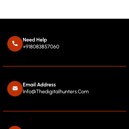
Need Help
+918083857060
Email Address
Info@thedigitalhunters.com