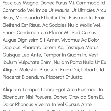
Faucibus Magna. Donec Purus Mi, Commodo Id
Commodo Vel, Impe Ut Mauris. Ut Ultricies Arcu
Risus, Malesuada Efficitur Orci Euismod In. Proin
Eleifend Est Risus, Ac Sodales Nulla Mollis Vel.
Etiam Condimentum Placer Mi, Sed Cursus
Augue Dignissim Sit Amet. Vivamus Ac Dolor
Dapibus, Pharetra Lorem Ac, Tristique Metus.
Quisque Leo Ante, Tempor In Quam In, Vest
Ibulum Vulputate Enim. Nullam Porta Nulla Ut Ex
Aliquet Molestie. Praesent Enim Dui, Lobortis Id
Placerat Bibendum, Placerat Et Justo.
Aliquam Tempus Libero Eget Arcu Euismod, In
Bibendum Nisl Posuere. Donec Gravida Sem Eu
Dolor Rhoncus Viverra. In Vel Cursus Ante.