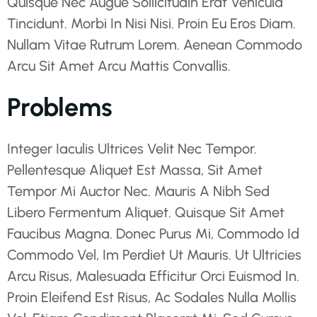
Quisque Nec Augue Sollicitudin Erat Vehicula
Tincidunt. Morbi In Nisi Nisi. Proin Eu Eros Diam.
Nullam Vitae Rutrum Lorem. Aenean Commodo
Arcu Sit Amet Arcu Mattis Convallis.
Problems
Integer Iaculis Ultrices Velit Nec Tempor.
Pellentesque Aliquet Est Massa, Sit Amet
Tempor Mi Auctor Nec. Mauris A Nibh Sed
Libero Fermentum Aliquet. Quisque Sit Amet
Faucibus Magna. Donec Purus Mi, Commodo Id
Commodo Vel, Im Perdiet Ut Mauris. Ut Ultricies
Arcu Risus, Malesuada Efficitur Orci Euismod In.
Proin Eleifend Est Risus, Ac Sodales Nulla Mollis